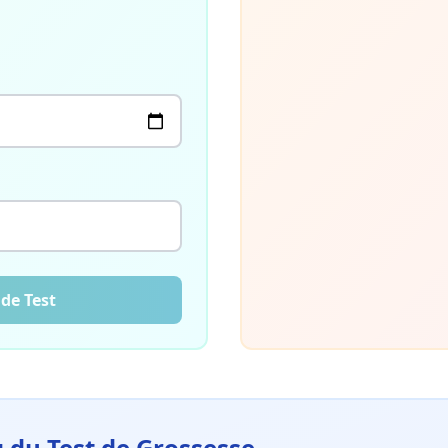
 de Test
 du Test de Grossesse