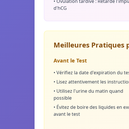
•
Ovulation tardive : Retarde l'impl
d'hCG
Meilleures Pratiques p
Avant le Test
•
Vérifiez la date d'expiration du te
•
Lisez attentivement les instructi
•
Utilisez l'urine du matin quand
possible
•
Évitez de boire des liquides en ex
avant le test