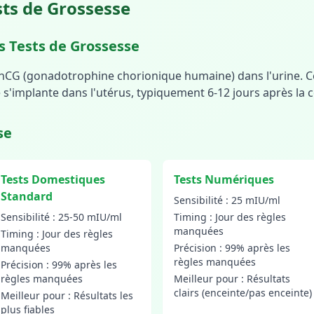
ts de Grossesse
 Tests de Grossesse
l'hCG (gonadotrophine chorionique humaine) dans l'urine. C
 s'implante dans l'utérus, typiquement 6-12 jours après la 
se
Tests Domestiques
Tests Numériques
Standard
Sensibilité : 25 mIU/ml
Sensibilité : 25-50 mIU/ml
Timing : Jour des règles
manquées
Timing : Jour des règles
manquées
Précision : 99% après les
règles manquées
Précision : 99% après les
règles manquées
Meilleur pour : Résultats
clairs (enceinte/pas enceinte)
Meilleur pour : Résultats les
plus fiables