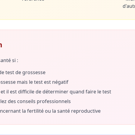
d'au
n
anté si :
de test de grossesse
esse mais le test est négatif
t il est difficile de déterminer quand faire le test
lez des conseils professionnels
ernant la fertilité ou la santé reproductive