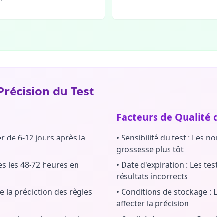
Précision du Test
Facteurs de Qualité 
r de 6-12 jours après la
•
Sensibilité du test : Les 
grossesse plus tôt
s les 48-72 heures en
•
Date d'expiration : Les t
résultats incorrects
ile la prédiction des règles
•
Conditions de stockage : L
affecter la précision