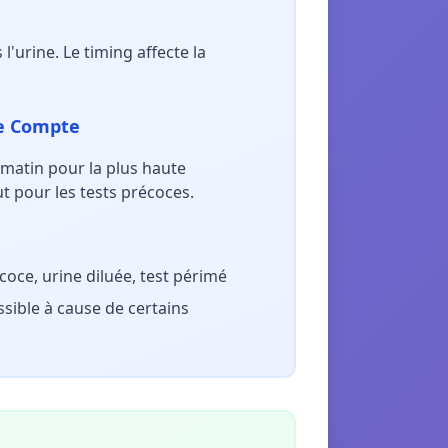
urine. Le timing affecte la
ée Compte
u matin pour la plus haute
t pour les tests précoces.
écoce, urine diluée, test périmé
ossible à cause de certains