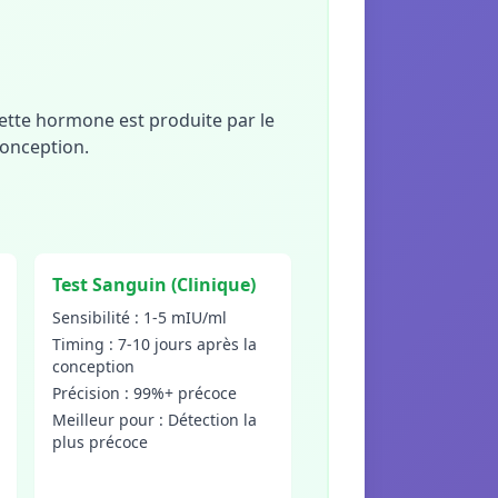
ette hormone est produite par le
conception.
Test Sanguin (Clinique)
Sensibilité : 1-5 mIU/ml
Timing : 7-10 jours après la
conception
Précision : 99%+ précoce
Meilleur pour : Détection la
plus précoce