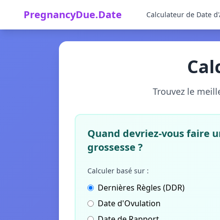
PregnancyDue.Date
Calculateur de Date 
Cal
Trouvez le meil
Quand devriez-vous faire u
grossesse ?
Calculer basé sur :
Dernières Règles (DDR)
Date d'Ovulation
Date de Rapport