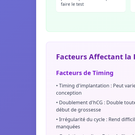
faire le test
Facteurs Affectant la 
Facteurs de Timing
•
Timing d'implantation : Peut varie
conception
•
Doublement d'hCG : Double toute
début de grossesse
•
Irrégularité du cycle : Rend diffic
manquées