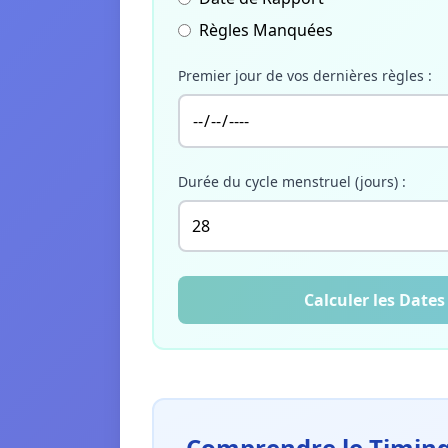
Règles Manquées
Premier jour de vos dernières règles :
Durée du cycle menstruel (jours) :
Calculer les Dates
Comprendre le Timing