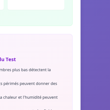
du Test
nombres plus bas détectent la
ests périmés peuvent donner des
a chaleur et l'humidité peuvent