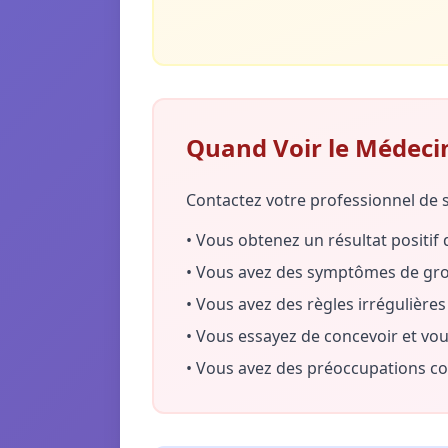
Quand Voir le Médeci
Contactez votre professionnel de s
•
Vous obtenez un résultat positif 
•
Vous avez des symptômes de gross
•
Vous avez des règles irrégulières e
•
Vous essayez de concevoir et vou
•
Vous avez des préoccupations conc