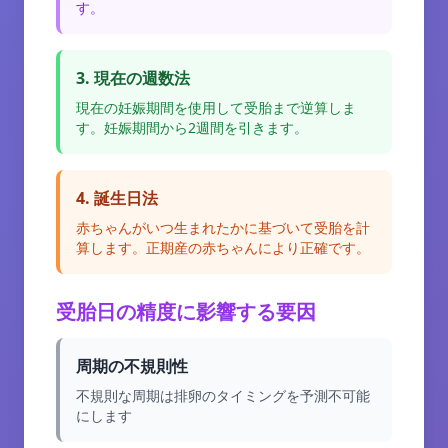
す。
3. 現在の週数法
現在の妊娠期間を使用して受胎まで逆算しま
す。妊娠期間から2週間を引きます。
4. 誕生日法
赤ちゃんがいつ生まれたかに基づいて受胎を計
算します。正期産の赤ちゃんにより正確です。
受胎日の精度に影響する要因
周期の不規則性
不規則な周期は排卵のタイミングを予測不可能
にします