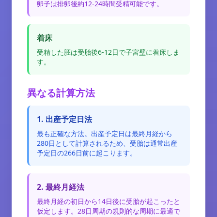
卵子は排卵後約12-24時間受精可能です。
着床
受精した胚は受胎後6-12日で子宮壁に着床しま
す。
異なる計算方法
1. 出産予定日法
最も正確な方法。出産予定日は最終月経から
280日として計算されるため、受胎は通常出産
予定日の266日前に起こります。
2. 最終月経法
最終月経の初日から14日後に受胎が起こったと
仮定します。28日周期の規則的な周期に最適で