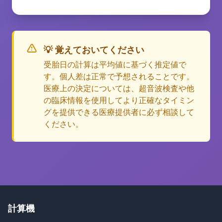
💡 覚えておいてください
受胎日の計算は平均値に基づく推定値で
す。個人差は正常で予想されることです。
医療上の決定については、超音波検査や他
の臨床情報を使用してより正確なタイミン
グを提供できる医療提供者に必ず相談して
ください。
計算機