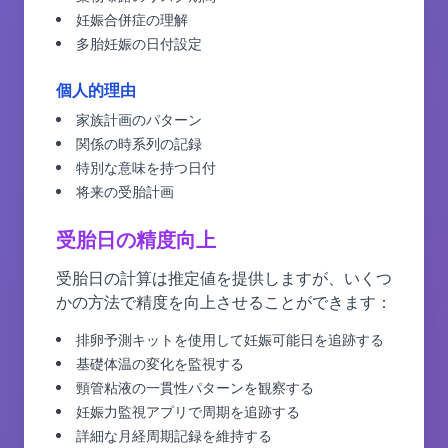
妊娠合併症の理解
多胎妊娠の日付設定
個人的理由
家族計画のパターン
関係の時系列の記録
特別な意味を持つ日付
将来の受胎計画
受胎日の精度向上
受胎日の計算は推定値を提供しますが、いくつ
かの方法で精度を向上させることができます：
排卵予測キットを使用して妊娠可能日を追跡する
基礎体温の変化を監視する
頸管粘液の一貫性パターンを観察する
妊娠力監視アプリで周期を追跡する
詳細な月経周期記録を維持する