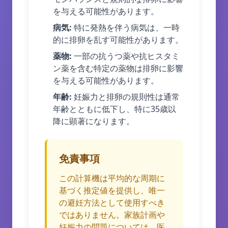
を与える可能性があります。
病気
:
特に発熱を伴う病気は、一時
的に排卵を乱す可能性があります。
薬物
:
一部の抗うつ薬や抗ヒスタミ
ン薬を含む特定の薬物は排卵に影響
を与える可能性があります。
年齢
:
妊娠力と排卵の規則性は通常
年齢とともに低下し、特に35歳以
降に顕著になります。
免責事項
この計算機は平均的な周期に
基づく推定値を提供し、唯一
の避妊方法として使用すべき
ではありません。家族計画や
妊娠力の問題については、医