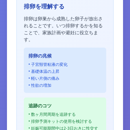
排卵を理解する
排卵は卵巣から成熟した卵子が放出さ
れることです。いつ排卵するかを知る
ことで、家族計画や避妊に役立ちま
す。
排卵の兆候
•
子宮頸管粘液の変化
•
基礎体温の上昇
•
軽い片側の痛み
•
性欲の増加
追跡のコツ
•
数ヶ月間周期を追跡する
•
排卵予測キットの使用を検討する
•
妊娠可能期間中は2-3日おきに性交す