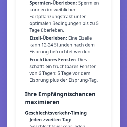
Spermien-Überleben
:
Spermien
können im weiblichen
Fortpflanzungstrakt unter
optimalen Bedingungen bis zu 5
Tage überleben.
Eizell-Überleben
:
Eine Eizelle
kann 12-24 Stunden nach dem
Eisprung befruchtet werden.
Fruchtbares Fenster
:
Dies
schafft ein fruchtbares Fenster
von 6 Tagen: 5 Tage vor dem
Eisprung plus der Eisprung-Tag.
Ihre Empfängnischancen
maximieren
Geschlechtsverkehr-Timing
Jeden zweiten Tag
:
Geschlechtsverkehr jeden