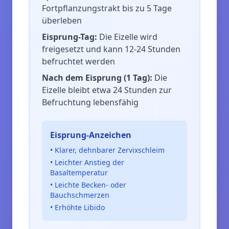
Fortpflanzungstrakt bis zu 5 Tage
überleben
Eisprung-Tag
:
Die Eizelle wird
freigesetzt und kann 12-24 Stunden
befruchtet werden
Nach dem Eisprung (1 Tag)
:
Die
Eizelle bleibt etwa 24 Stunden zur
Befruchtung lebensfähig
Eisprung-Anzeichen
•
Klarer, dehnbarer Zervixschleim
•
Leichter Anstieg der
Basaltemperatur
•
Leichte Becken- oder
Bauchschmerzen
•
Erhöhte Libido