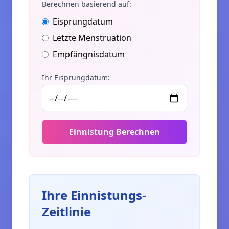
Berechnen basierend auf
:
Eisprungdatum
Letzte Menstruation
Empfängnisdatum
Ihr Eisprungdatum
:
Einnistung Berechnen
Ihre Einnistungs-
Zeitlinie