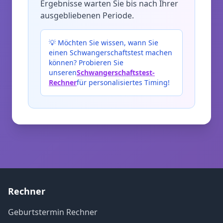
Ergebnisse warten Sie bis nach Ihrer
ausgebliebenen Periode.
💡
Möchten Sie wissen, wann Sie
einen Schwangerschaftstest machen
können? Probieren Sie
unseren
Schwangerschaftstest-
Rechner
für personalisiertes Timing!
Rechner
Geburtstermin Rechner